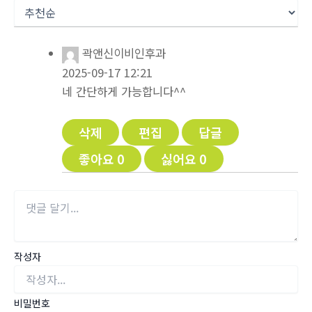
곽앤신이비인후과
2025-09-17 12:21
네 간단하게 가능합니다^^
삭제
편집
답글
좋아요
0
싫어요
0
작성자
비밀번호